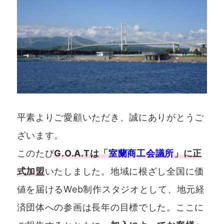
平素よりご愛顧いただき、誠にありがとうご
ざいます。
このたび
G.O.A.Tは「
室蘭商工会議所
」に正
式加盟
いたしました。地域に根ざし全国に価
値を届けるWeb制作スタジオとして、地元経
済団体への参画は長年の目標でした。ここに