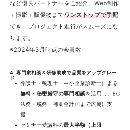
など優良パートナーをご紹介。Web制作
＋撮影＋販促物まで
ワンストップで手配
でき、プロジェクト進行がスムーズにな
ります。
※2024年3月時点の会員数
4. 専門家相談＆研修助成で品質をアップグレー
ド
弁護士・税理士・中小企業診断士による
無料・秘密厳守の専門相談
を活用し、EC
法務・税務・補助金計画まで広範に支
援。
セミナー受講料の
最大半額（上限