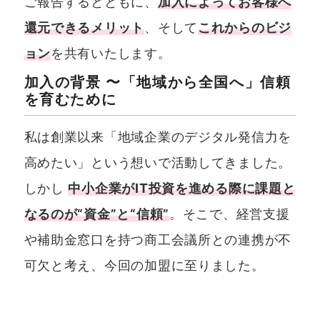
ご報告するとともに、
加入によってお客様へ
還元できるメリット
、そして
これからのビジ
ョン
を共有いたします。
加入の背景 〜「地域から全国へ」信頼
を育むために
私は創業以来「地域企業のデジタル発信力を
高めたい」という想いで活動してきました。
しかし
中小企業がIT投資を進める際に課題と
なるのが“資金”と“信頼”
。そこで、経営支援
や補助金窓口を持つ商工会議所との連携が不
可欠と考え、今回の加盟に至りました。