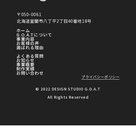
〒050-0061
北海道室蘭市八丁平2丁目40番地18号
ホーム
G.O.A.Tについて
事業内容
お客様の声
選ばれる理由
よくある質問
お知らせ
事業概要
制作実績
お問い合わせ
プライバシーポリシー
© 2022 DESIGN STUDIO G.O.A.T
All Rights Reserved