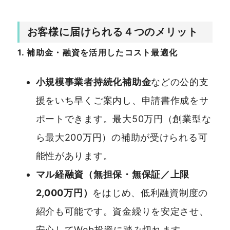
お客様に届けられる４つのメリット
1. 補助金・融資を活用したコスト最適化
小規模事業者持続化補助金
などの公的支
援をいち早くご案内し、申請書作成をサ
ポートできます。最大50万円（創業型な
ら最大200万円）の補助が受けられる可
能性があります。
マル経融資（無担保・無保証／上限
2,000万円）
をはじめ、低利融資制度の
紹介も可能です。資金繰りを安定させ、
安心してWeb投資に踏み切れます