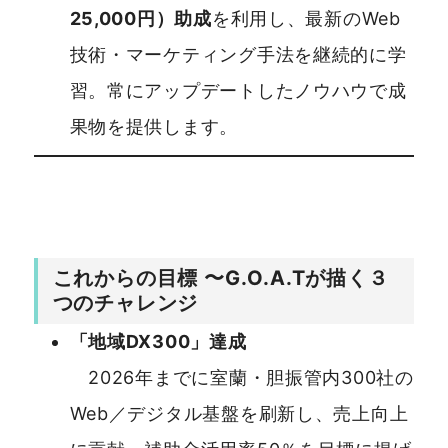
25,000円）助成
を利用し、最新のWeb
技術・マーケティング手法を継続的に学
習。常にアップデートしたノウハウで成
果物を提供します。
これからの目標 〜G.O.A.Tが描く３
つのチャレンジ
「地域DX300」達成
2026年までに室蘭・胆振管内300社の
Web／デジタル基盤を刷新し、売上向上