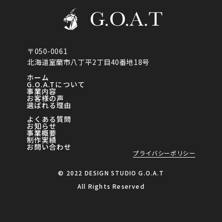
〒050-0061
北海道室蘭市八丁平2丁目40番地18号
ホーム
G.O.A.Tについて
事業内容
お客様の声
選ばれる理由
よくある質問
お知らせ
事業概要
制作実績
お問い合わせ
プライバシーポリシー
© 2022 DESIGN STUDIO G.O.A.T
All Rights Reserved