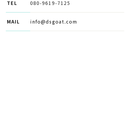
TEL
080-9619-7125
MAIL
info@dsgoat.com