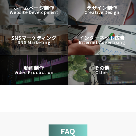
ホームページ制作
デザイン制作
Website Development
Creative Design
SNSマーケティング
インターネット広告
SNS Marketing
Internet Advertising
動画制作
その他
Video Production
Other
FAQ