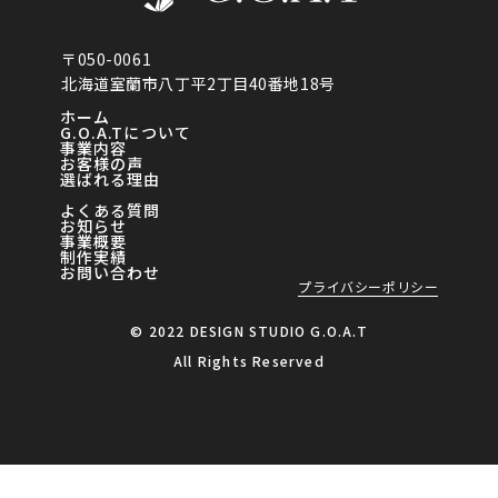
〒050-0061
北海道室蘭市八丁平2丁目40番地18号
ホーム
G.O.A.Tについて
事業内容
お客様の声
選ばれる理由
よくある質問
お知らせ
事業概要
制作実績
お問い合わせ
プライバシーポリシー
© 2022 DESIGN STUDIO G.O.A.T
All Rights Reserved