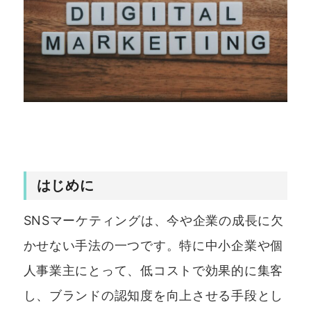
はじめに
SNSマーケティングは、今や企業の成長に欠
かせない手法の一つです。特に中小企業や個
人事業主にとって、低コストで効果的に集客
し、ブランドの認知度を向上させる手段とし