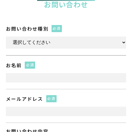
お問い合わせ
お問い合わせ種別
必須
お名前
必須
メールアドレス
必須
お問い合わせ内容