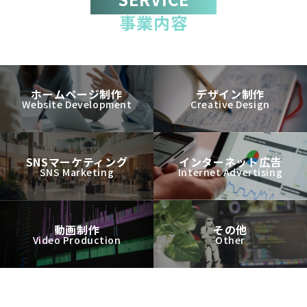
事業内容
ホームページ制作
デザイン制作
Website Development
Creative Design
SNSマーケティング
インターネット広告
SNS Marketing
Internet Advertising
動画制作
その他
Video Production
Other