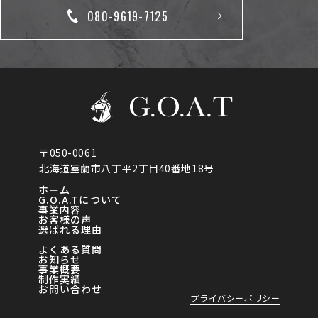
080-9619-7125
〒050-0061
北海道室蘭市八丁平2丁目40番地18号
ホーム
G.O.A.Tについて
事業内容
お客様の声
選ばれる理由
よくある質問
お知らせ
事業概要
制作実績
お問い合わせ
プライバシーポリシー